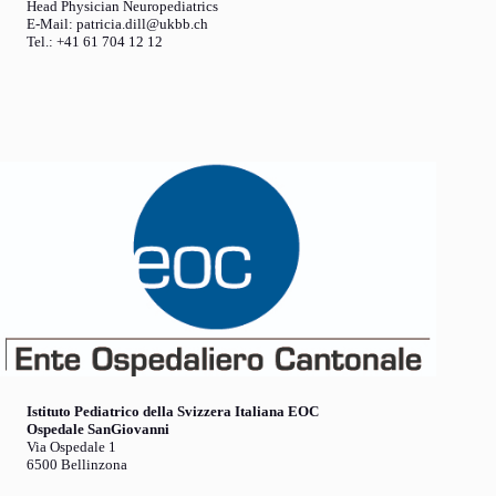
Head Physician Neuropediatrics
E-Mail: patricia.dill@ukbb.ch
Tel.: +41 61 704 12 12
Istituto Pediatrico della Svizzera Italiana EOC
Ospedale SanGiovanni
Via Ospedale 1
6500 Bellinzona