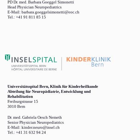
PD Dr. med. Barbara Goeggel Simonetti
Head Physician Neuropediatrics
E-Mail: barbara.goeggelsimonetti@eoc.ch
Tel.: +41 91 811 85 15
Universitätsspital Bern, Klinik für Kinderheilkunde
Abteilung für Neuropädiatrie, Entwicklung und
Rehabilitation
Freiburgstrasse 15
3010 Bern
Dr. med. Gabriela Oesch Nemeth
Senior Physician Neuropediatrics
E-Mail: kinder.neuro@insel.ch
Tel.: +41 31 632 94 24