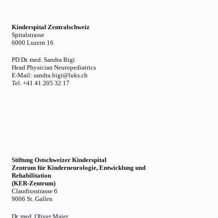
Kinderspital Zentralschweiz
Spitalstrasse
6000 Luzern 16
PD Dr. med. Sandra Bigi
Head Physician Neuropediatrics
E-Mail: sandra.bigi@luks.ch
Tel. +41 41 205 32 17
Stiftung Ostschweizer Kinderspital
Zentrum für Kinderneurologie, Entwicklung und
Rehabilitation
(KER-Zentrum)
Claudiusstrasse 6
9006 St. Gallen
Dr. med. Oliver Maier