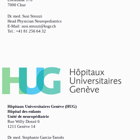
7000 Chur
Dr. med. Susi Strozzi
Head Physician Neuropediatrics
E-Mail: susi.strozzi@ksgr.ch
Tel.: +41 81 256 64 32
Hôpitaux Universitaires Genève (HUG)
Hôpital des enfants
Unité de neuropédiatrie
Rue Willy Donzé 6
1211 Genève 14
Dr. med. Stephanie Garcia-Tarodo