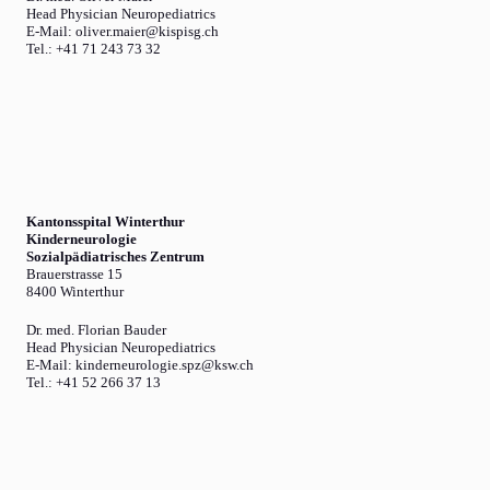
Head Physician Neuropediatrics
E-Mail: oliver.maier@kispisg.ch
Tel.: +41 71 243 73 32
Kantonsspital Winterthur
Kinderneurologie
Sozialpädiatrisches Zentrum
Brauerstrasse 15
8400 Winterthur
Dr. med. Florian Bauder
Head Physician Neuropediatrics
E-Mail: kinderneurologie.spz@ksw.ch
Tel.: +41 52 266 37 13