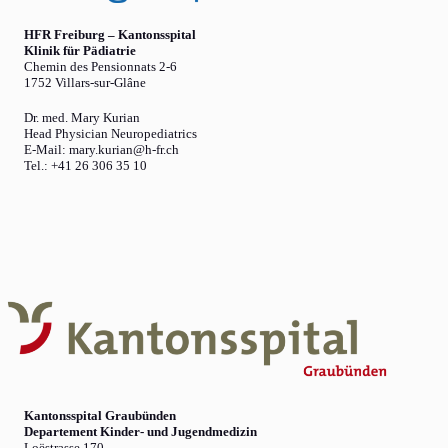
HFR Freiburg – Kantonsspital
Klinik für Pädiatrie
Chemin des Pensionnats 2-6
1752 Villars-sur-Glâne
Dr. med. Mary Kurian
Head Physician Neuropediatrics
E-Mail: mary.kurian@h-fr.ch
Tel.: +41 26 306 35 10
Kantonsspital Graubünden
Departement Kinder- und Jugendmedizin
Loëstrasse 170